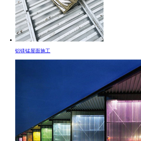
铝镁锰屋面施工