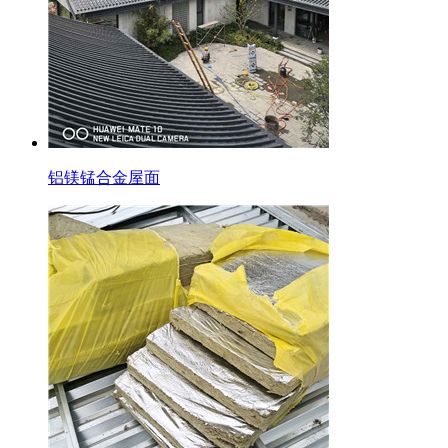
铝镁锰合金屋面