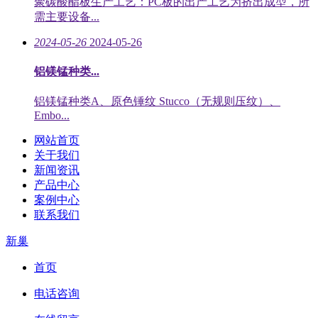
聚碳酸酯板生产工艺：PC板的出产工艺为挤出成型，所
需主要设备...
2024-05-26
2024-05-26
铝镁锰种类...
铝镁锰种类A、原色锤纹 Stucco（无规则压纹）、
Embo...
网站首页
关于我们
新闻资讯
产品中心
案例中心
联系我们
新巢
首页
电话咨询