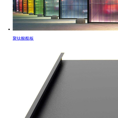
聚钛酸酯板