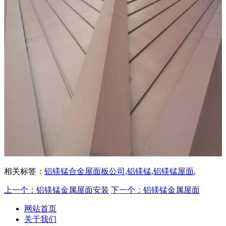
相关标签：
铝镁锰合金屋面板公司
,
铝镁锰
,
铝镁锰屋面
,
上一个：铝镁锰金属屋面安装
下一个：铝镁锰金属屋面
网站首页
关于我们