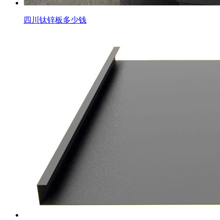
四川钛锌板多少钱