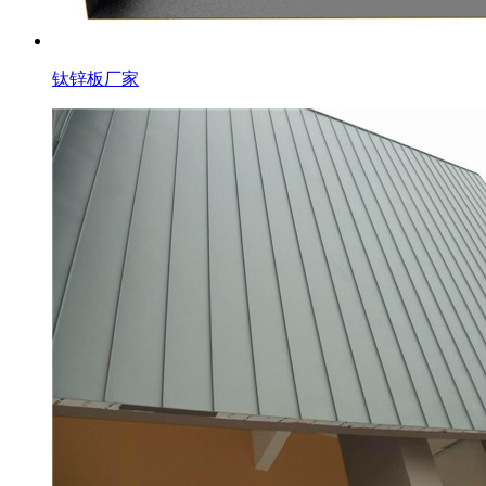
钛锌板厂家