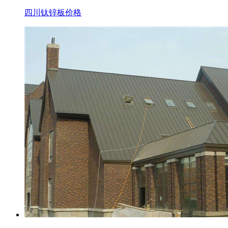
四川钛锌板价格