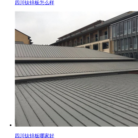
四川钛锌板怎么样
四川钛锌板哪家好