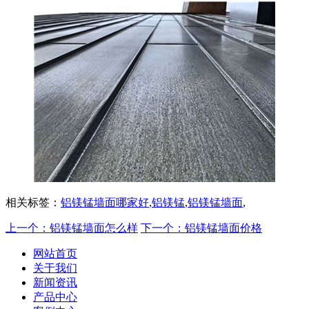
相关标签：
铝镁锰墙面哪家好
,
铝镁锰
,
铝镁锰墙面
,
上一个：铝镁锰墙面怎么样
下一个：铝镁锰墙面价格
网站首页
关于我们
新闻资讯
产品中心